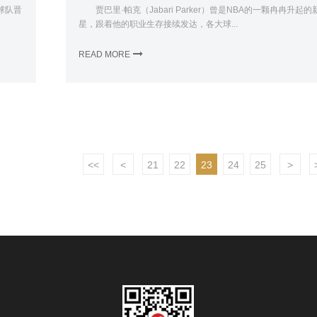
球队晋
贾巴里·帕克（Jabari Parker）曾是NBA的一颗冉冉升起的
星，跟着他的职业生存接续发达，各大球...
READ MORE
<<
<
21
22
23
24
25
>