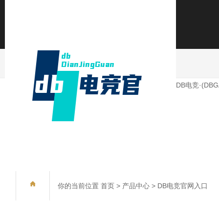
DB电竞·(DB
你的当前位置
首页
>
产品中心
>
DB电竞官网入口