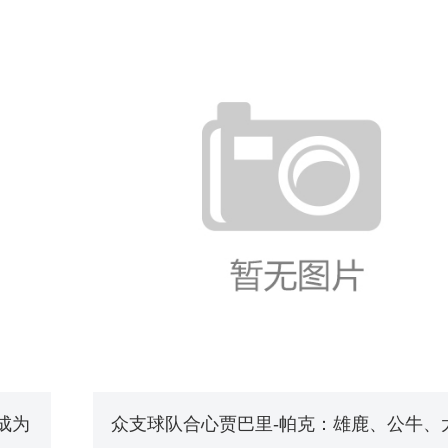
成为
众支球队合心贾巴里-帕克：雄鹿、公牛、