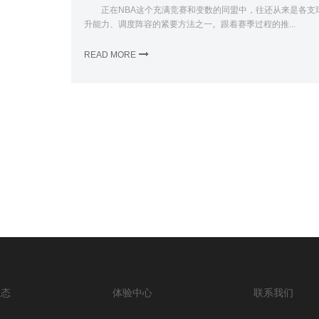
正在NBA这个充满竞赛和变数的同盟中，往还从来是各支
升能力、调度阵容的紧要方法之一。跟着赛季过程的推...
READ MORE
动态
体验中心
联系我们