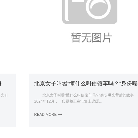
身
北京女子叫嚣“懂什么叫使馆车吗？”身份曝
曝光引
北京女子叫嚣“懂什么叫使馆车吗？”身份曝光背后的故
2024年12月，一段视频正在汇集上迟缓...
READ MORE